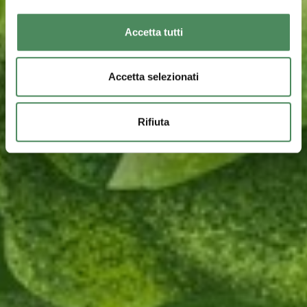
Accetta tutti
Accetta selezionati
Rifiuta