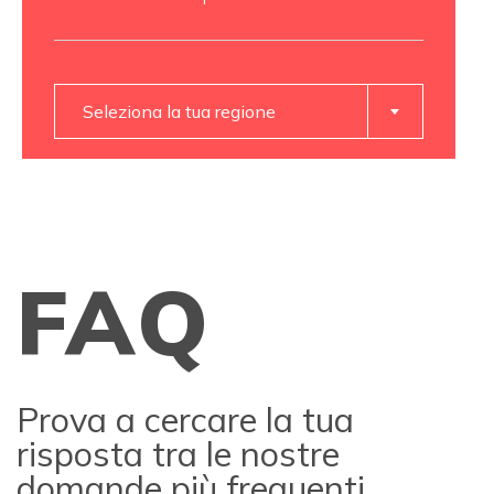
Seleziona la tua regione
FAQ
Prova a cercare la tua
risposta tra le nostre
domande più frequenti