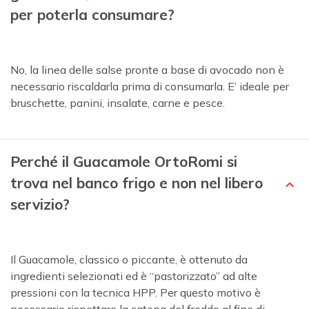
per poterla consumare?
No, la linea delle salse pronte a base di avocado non è
necessario riscaldarla prima di consumarla. E’ ideale per
bruschette, panini, insalate, carne e pesce.
Perché il Guacamole OrtoRomi si
trova nel banco frigo e non nel libero
servizio?
Il Guacamole, classico o piccante, è ottenuto da
ingredienti selezionati ed è “pastorizzato” ad alte
pressioni con la tecnica HPP. Per questo motivo è
necessario rispettare la catena del freddo al fine di