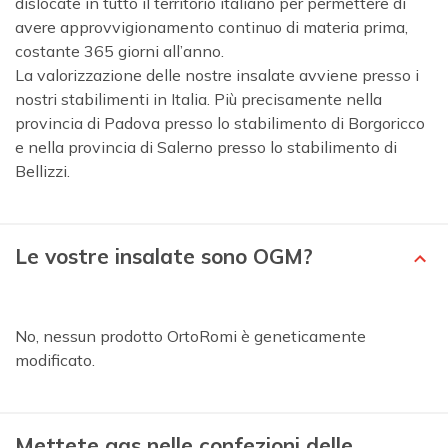
dislocate in tutto il territorio italiano per permettere di
avere approvvigionamento continuo di materia prima,
costante 365 giorni all’anno.
La valorizzazione delle nostre insalate avviene presso i
nostri stabilimenti in Italia. Più precisamente nella
provincia di Padova presso lo stabilimento di Borgoricco
e nella provincia di Salerno presso lo stabilimento di
Bellizzi.
Le vostre insalate sono OGM?
No, nessun prodotto OrtoRomi è geneticamente
modificato.
Mettete gas nelle confezioni delle