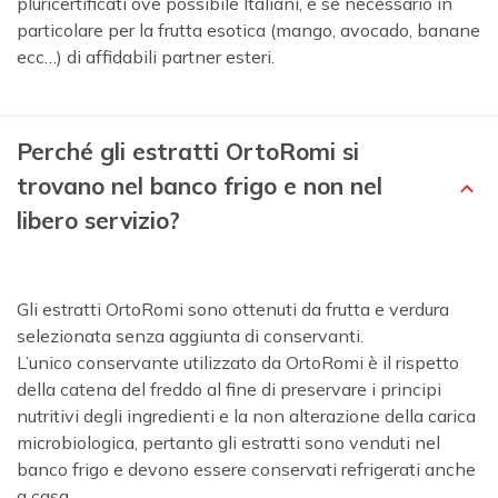
pluricertificati ove possibile Italiani, e se necessario in
particolare per la frutta esotica (mango, avocado, banane
ecc…) di affidabili partner esteri.
Perché gli estratti OrtoRomi si
trovano nel banco frigo e non nel
libero servizio?
Gli estratti OrtoRomi sono ottenuti da frutta e verdura
selezionata senza aggiunta di conservanti.
L’unico conservante utilizzato da OrtoRomi è il rispetto
della catena del freddo al fine di preservare i principi
nutritivi degli ingredienti e la non alterazione della carica
microbiologica, pertanto gli estratti sono venduti nel
banco frigo e devono essere conservati refrigerati anche
a casa.