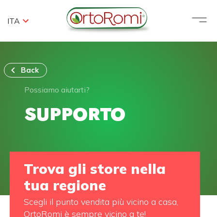
ITA
Back
Possiamo aiutarti?
SUPPORTO
Trova gli store nella
tua regione
Scegli il punto vendita più vicino a casa,
OrtoRomi è sempre vicino a te!