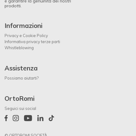
e garantire la genuinità dei nostri
prodotti.
Informazioni
Privacy e Cookie Policy
Informativa privacy terze parti
Whistleblowing
Assistenza
Possiamo aiutarti?
OrtoRomi
Seguici sui social
© ORTOROMI SOCIETÀ