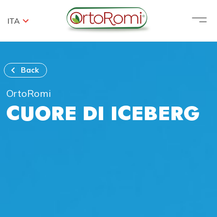
ITA
Back
OrtoRomi
CUORE DI ICEBERG