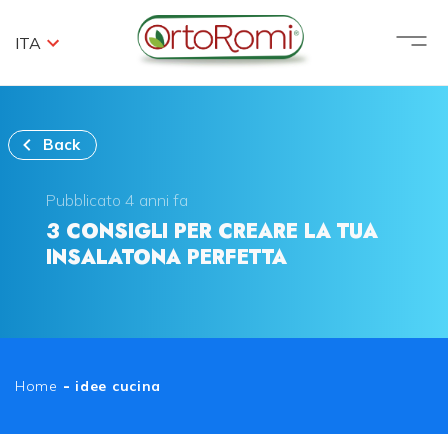
ITA
Back
Pubblicato 4 anni fa
3 CONSIGLI PER CREARE LA TUA
INSALATONA PERFETTA
Home
-
idee cucina