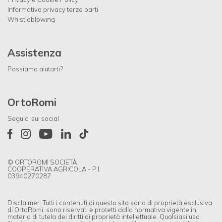
Informativa privacy terze parti
Whistleblowing
Assistenza
Possiamo aiutarti?
OrtoRomi
Seguici sui social
© ORTOROMI SOCIETÀ
COOPERATIVA AGRICOLA - P.I.
03940270287
Disclaimer: Tutti i contenuti di questo sito sono di proprietà esclusiva
di OrtoRomi; sono riservati e protetti dalla normativa vigente in
materia di tutela dei diritti di proprietà intellettuale. Qualsiasi uso