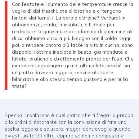
Con l’estate e l’aumento delle temperature cresce la
voglia di cibi freschi, che ci idratino e ci tengano
lontani dai fornelli. La parola d’ordine? Verdura! In
abbondanza, cruda, in insalata, è l’ideale per
reidratare l’organismo e per rifornirlo di quei minerali
di cui abbiamo ancora più bisogno con il caldo. Oggi
poi, a rendere ancora più facile la vita in cucina, sono
disponibili ottime insalate in busta, già mondate e
lavate, pratiche e direttamente pronte per l’uso. Che
ingredienti aggiungere quindi all’insalata perché sia
un piatto davvero leggero, remineralizzante,
bilanciato e allo stesso tempo gustoso e per nulla
triste?
Spesso l’insalatona è quel piatto che ti frega: lo prepari
o lo ordini al ristorante con la convinzione di fare una
scelta leggera e salutare, magari controvoglia quando
avresti preferito altro, eppure se non è composta e