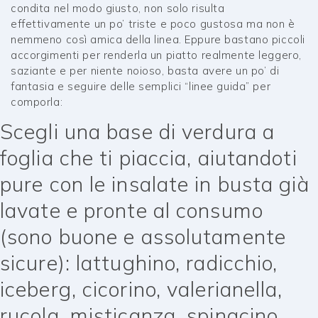
condita nel modo giusto, non solo risulta
effettivamente un po’ triste e poco gustosa ma non è
nemmeno così amica della linea. Eppure bastano piccoli
accorgimenti per renderla un piatto realmente leggero,
saziante e per niente noioso, basta avere un po’ di
fantasia e seguire delle semplici “linee guida” per
comporla:
Scegli una base di verdura a
foglia che ti piaccia, aiutandoti
pure con le insalate in busta già
lavate e pronte al consumo
(sono buone e assolutamente
sicure): lattughino, radicchio,
iceberg, cicorino, valerianella,
rucola, misticanza, spinacino…