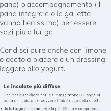
pane) o accompagnamento (il
pane integrale o le gallette
vanno benissimo) per essere
sazi più a lungo
Condisci pure anche con limone
o aceto a piacere o un dressing
leggero allo yogurt.
Le insalate più diffuse
Che base scegliere per le tue insalatone? Quando si
parla di insalata c’è davvero l’imbarazzo della scelta:
la
lattuga
è sicuramente la più diffusa e comprende