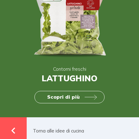
Contorni freschi
LATTUGHINO
Scopri di più
Torna alle idee di cucina