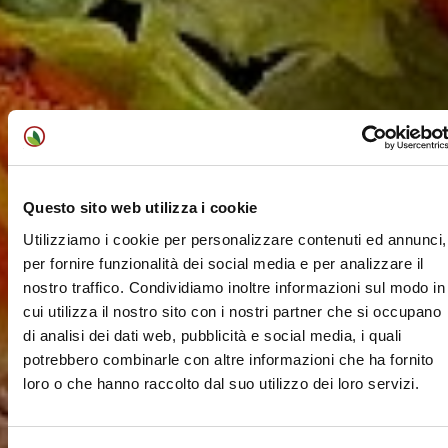
Questo sito web utilizza i cookie
Utilizziamo i cookie per personalizzare contenuti ed annunci,
per fornire funzionalità dei social media e per analizzare il
nostro traffico. Condividiamo inoltre informazioni sul modo in
cui utilizza il nostro sito con i nostri partner che si occupano
di analisi dei dati web, pubblicità e social media, i quali
potrebbero combinarle con altre informazioni che ha fornito
loro o che hanno raccolto dal suo utilizzo dei loro servizi.