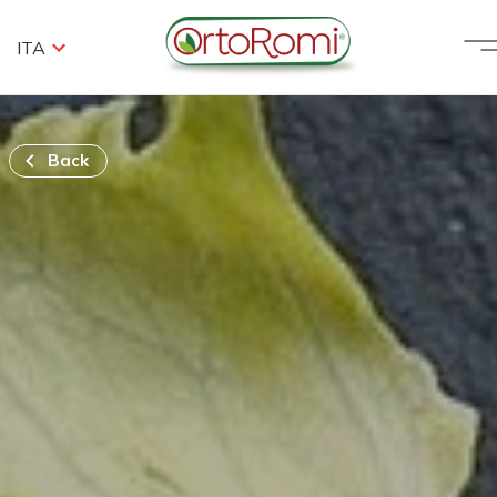
ITA
Back