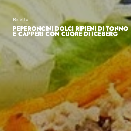
Ricetta
PEPERONCINI DOLCI RIPIENI DI TONNO
E CAPPERI CON CUORE DI ICEBERG