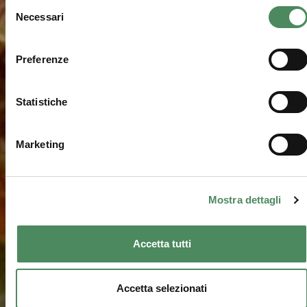
Selezione
Necessari
del
consenso
Preferenze
Statistiche
Marketing
Mostra dettagli
Accetta tutti
Accetta selezionati