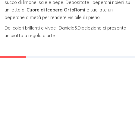
succo di limone, sale e pepe. Depositate i peperoni ripieni su
un letto di
Cuore di Iceberg OrtoRomi
e tagliate un
peperone a metà per rendere visibile il ripieno.
Dai colori brillanti e vivaci, Daniela&Diocleziano ci presenta
un piatto a regola d’arte.
Torna alle ricette