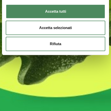
Accetta tutti
Accetta selezionati
Rifiuta