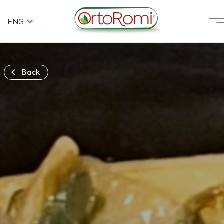
ENG
Back