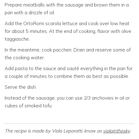
Prepare meatballs with the sausage and brown them in a
pan with a drizzle of oil.
Add the OrtoRomi scarola lettuce and cook over low heat
for about 5 minutes. At the end of cooking, flavor with olive
taggiasche.
In the meantime, cook paccheri. Drain and reserve some of
the cooking water.
Add pasta to the sauce and sauté everything in the pan for
a couple of minutes to combine them as best as possible.
Serve the dish.
Instead of the sausage, you can use 2/3 anchovies in oil or
cubes of smoked tofu.
The recipe is made by Viola Leporatti, know as
violainthesky
.