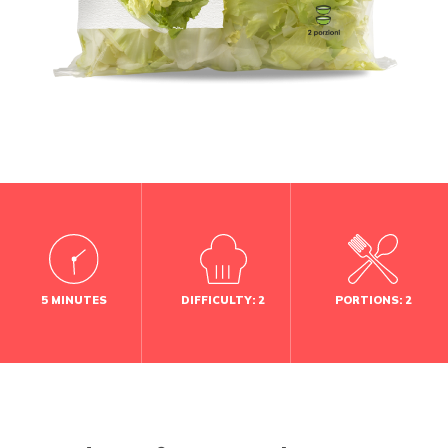
5 MINUTES
DIFFICULTY: 2
PORTIONS: 2