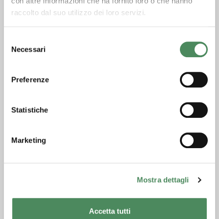
con altre informazioni che ha fornito loro o che hanno
raccolto dal suo utilizzo dei loro servizi.
Selezione
Necessari
del
consenso
Preferenze
Statistiche
Marketing
Mostra dettagli
Accetta tutti