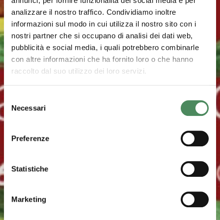
annunci, per fornire funzionalità dei social media e per
analizzare il nostro traffico. Condividiamo inoltre
informazioni sul modo in cui utilizza il nostro sito con i
nostri partner che si occupano di analisi dei dati web,
pubblicità e social media, i quali potrebbero combinarle
con altre informazioni che ha fornito loro o che hanno
raccolto dal suo utilizzo dei loro servizi.
Selezione
Necessari
del
consenso
Preferenze
Statistiche
Marketing