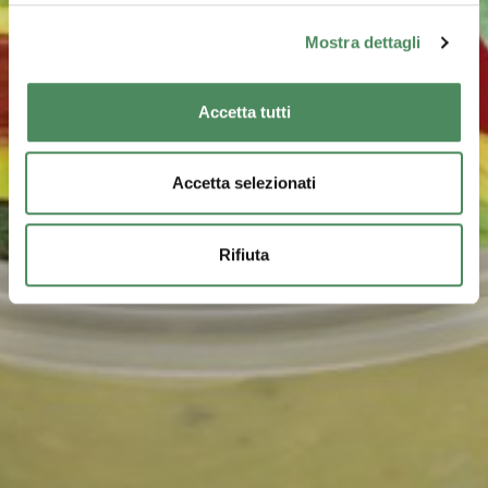
Mostra dettagli
Accetta tutti
Accetta selezionati
Rifiuta