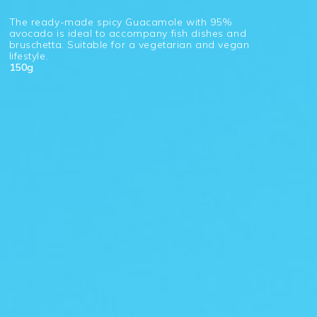
The ready-made spicy Guacamole with 95%
avocado is ideal to accompany fish dishes and
bruschetta. Suitable for a vegetarian and vegan
lifestyle.
150g