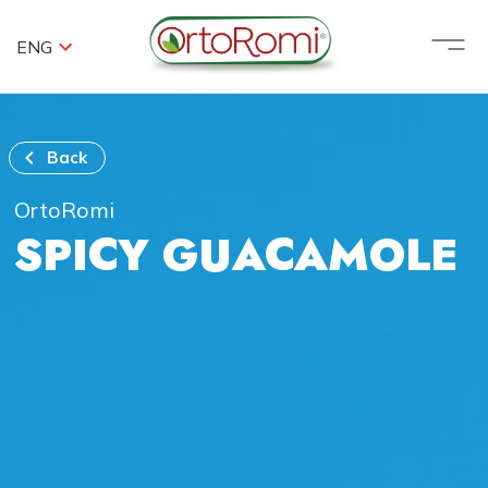
ENG
Back
OrtoRomi
SPICY GUACAMOLE