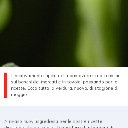
Il rinnovamento tipico della primavera si nota anche
sui banchi dei mercati e in tavola, passando per le
ricette. Ecco tutta la verdura, nuova, di stagione di
maggio
Arrivano nuovi ingredienti per le nostre ricette,
direttamente dai campi. La
verdura di stagione di