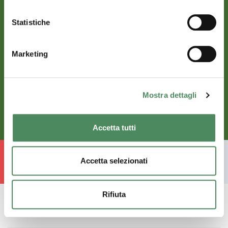
Statistiche
Marketing
Contorni freschi
LATTUGHINO
Mostra dettagli
Scopri di più
Accetta tutti
Accetta selezionati
Torna alle idee di cucina
Rifiuta