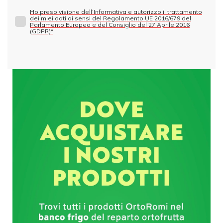
Ho preso visione dell’Informativa e autorizzo il trattamento
dei miei dati ai sensi del Regolamento UE 2016/679 del
Parlamento Europeo e del Consiglio del 27 Aprile 2016
(GDPR)*