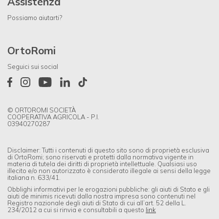
Assistenza
Possiamo aiutarti?
OrtoRomi
Seguici sui social
© ORTOROMI SOCIETÀ
COOPERATIVA AGRICOLA - P.I.
03940270287
Disclaimer: Tutti i contenuti di questo sito sono di proprietà esclusiva
di OrtoRomi; sono riservati e protetti dalla normativa vigente in
materia di tutela dei diritti di proprietà intellettuale. Qualsiasi uso
illecito e/o non autorizzato è considerato illegale ai sensi della legge
italiana n. 633/41.
Obblighi informativi per le erogazioni pubbliche: gli aiuti di Stato e gli
aiuti de minimis ricevuti dalla nostra impresa sono contenuti nel
Registro nazionale degli aiuti di Stato di cui all’art. 52 della L.
234/2012 a cui si rinvia e consultabili a questo
link