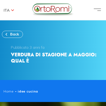
ITA
Back
Pubblicato 3 anni fa
VERDURA DI STAGIONE A MAGGIO:
QUAL È
Home
-
idee cucina