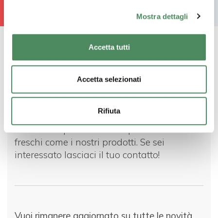
Torna alle idee di cucina
Mostra dettagli
Accetta tutti
Accetta selezionati
Resta connesso
Rifiuta
Lavoriamo per offrirvi sempre contenuti
freschi come i nostri prodotti. Se sei
interessato lasciaci il tuo contatto!
Vuoi rimanere aggiornato su tutte le novità