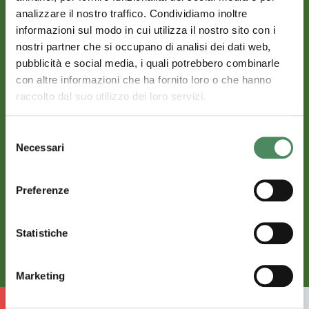
analizzare il nostro traffico. Condividiamo inoltre
informazioni sul modo in cui utilizza il nostro sito con i
nostri partner che si occupano di analisi dei dati web,
pubblicità e social media, i quali potrebbero combinarle
con altre informazioni che ha fornito loro o che hanno
raccolto dal suo utilizzo dei loro servizi.
Selezione
Necessari
del
consenso
Contorni freschi
Preferenze
LATTUGHINO
Statistiche
Scopri di più
Marketing