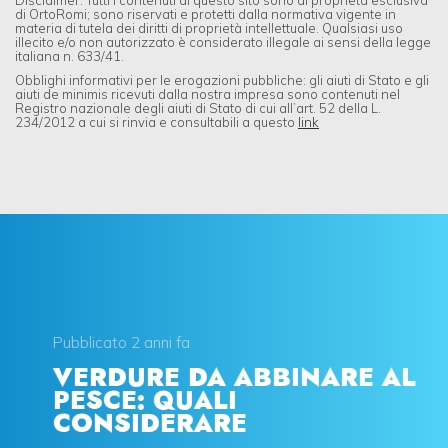
di OrtoRomi; sono riservati e protetti dalla normativa vigente in
materia di tutela dei diritti di proprietà intellettuale. Qualsiasi uso
illecito e/o non autorizzato è considerato illegale ai sensi della legge
italiana n. 633/41.
Obblighi informativi per le erogazioni pubbliche: gli aiuti di Stato e gli
aiuti de minimis ricevuti dalla nostra impresa sono contenuti nel
Registro nazionale degli aiuti di Stato di cui all’art. 52 della L.
234/2012 a cui si rinvia e consultabili a questo
link
Pubblicato 2 anni fa
VERDURE DA ABBINARE AL
PESCE: QUALI
CONSIDERARE