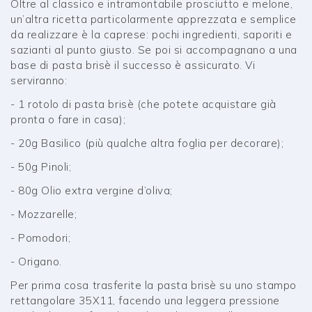
Oltre al classico e intramontabile prosciutto e melone,
un’altra ricetta particolarmente apprezzata e semplice
da realizzare è la caprese: pochi ingredienti, saporiti e
sazianti al punto giusto. Se poi si accompagnano a una
base di pasta brisè il successo è assicurato. Vi
serviranno:
- 1 rotolo di pasta brisè (che potete acquistare già
pronta o fare in casa);
- 20g Basilico (più qualche altra foglia per decorare);
- 50g Pinoli;
- 80g Olio extra vergine d’oliva;
- Mozzarelle;
- Pomodori;
- Origano.
Per prima cosa trasferite la pasta brisè su uno stampo
rettangolare 35X11, facendo una leggera pressione