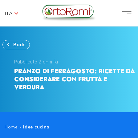
ITA
Back
Pubblicato 2 anni fa
PRANZO DI FERRAGOSTO: RICETTE DA
CONSIDERARE CON FRUTTA E
VERDURA
Home
-
idee cucina