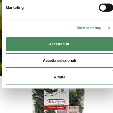
Marketing
Mostra dettagli
Accetta tutti
Accetta selezionati
Rifiuta