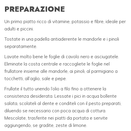
PREPARAZIONE
Un primo piatto ricco di vitamine, potassio e fibre, ideale per
adulti e piccini.
Tostate in una padella antiaderente le mandorle e i pinoli
separatamente.
Lavate molto bene le foglie di cavolo nero e asciugatele.
Eliminate la costa centrale e raccogliete le foglie nel
frullatore insieme alle mandorle, ai pinoli, al parmigiano a
tocchetti, all’aglio, sale e pepe.
Frullate il tutto unendo l’olio a filo fino a ottenere la
consistenza desiderata. Lessate i pici in acqua bollente
salata, scolateli al dente e conditeli con il pesto preparati,
diluendo se necessario con poca acqua di cottura.
Mescolate, trasferite nei piatti da portata e servite
aggiungendo, se gradite, zeste di limone.