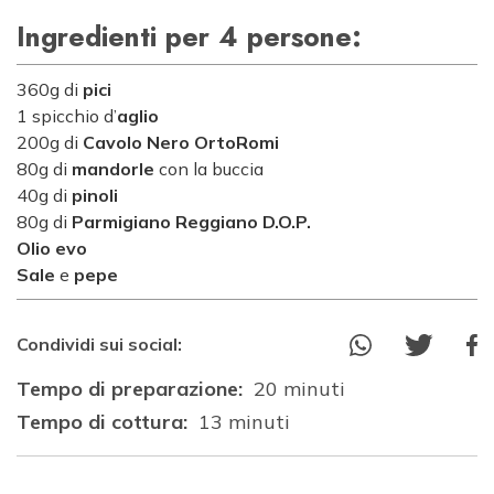
Ingredienti per 4 persone:
360g di
pici
1 spicchio d’
aglio
200g di
Cavolo Nero OrtoRomi
80g di
mandorle
con la buccia
40g di
pinoli
80g di
Parmigiano Reggiano D.O.P.
Olio evo
Sale
e
pepe
Condividi sui social:
Tempo di preparazione:
20 minuti
Tempo di cottura:
13 minuti