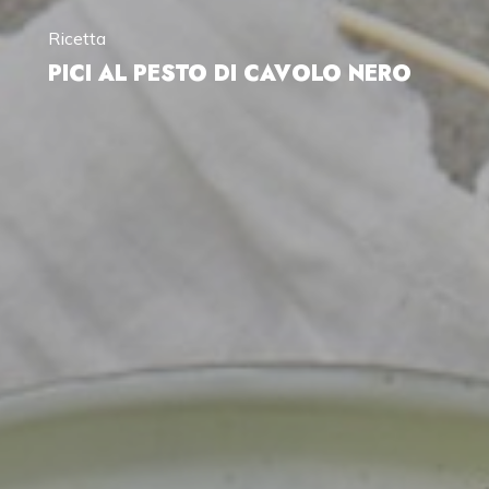
Ricetta
PICI AL PESTO DI CAVOLO NERO