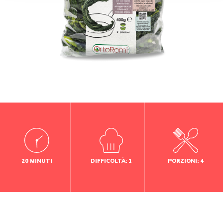
20 MINUTI
DIFFICOLTÀ: 1
PORZIONI: 4