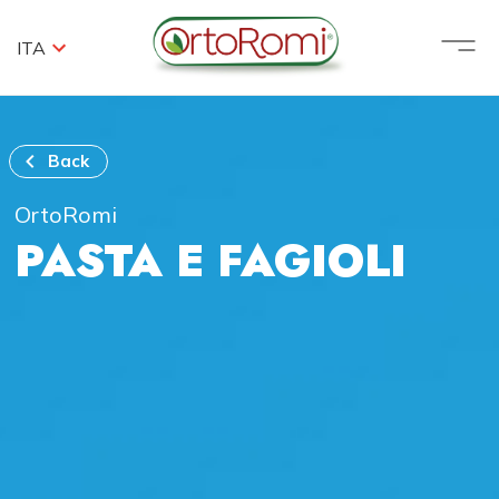
ITA
Back
OrtoRomi
PASTA E FAGIOLI