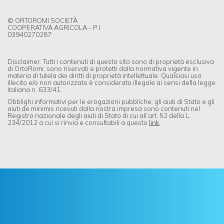
© ORTOROMI SOCIETÀ
COOPERATIVA AGRICOLA - P.I.
03940270287
Disclaimer: Tutti i contenuti di questo sito sono di proprietà esclusiva
di OrtoRomi; sono riservati e protetti dalla normativa vigente in
materia di tutela dei diritti di proprietà intellettuale. Qualsiasi uso
illecito e/o non autorizzato è considerato illegale ai sensi della legge
italiana n. 633/41.
Obblighi informativi per le erogazioni pubbliche: gli aiuti di Stato e gli
aiuti de minimis ricevuti dalla nostra impresa sono contenuti nel
Registro nazionale degli aiuti di Stato di cui all’art. 52 della L.
234/2012 a cui si rinvia e consultabili a questo
link