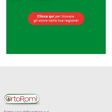
Siamo soci della natura e ci