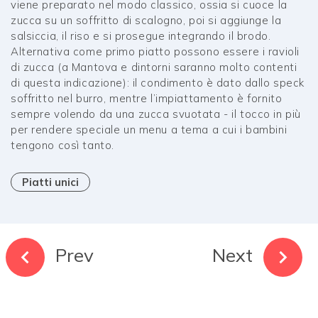
viene preparato nel modo classico, ossia si cuoce la
zucca su un soffritto di scalogno, poi si aggiunge la
salsiccia, il riso e si prosegue integrando il brodo.
Alternativa come primo piatto possono essere i ravioli
di zucca (a Mantova e dintorni saranno molto contenti
di questa indicazione): il condimento è dato dallo speck
soffritto nel burro, mentre l’impiattamento è fornito
sempre volendo da una zucca svuotata - il tocco in più
per rendere speciale un menu a tema a cui i bambini
tengono così tanto.
Piatti unici
Prev
Next