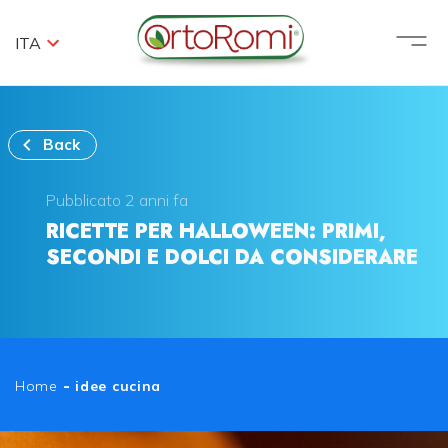
ITA
Back
Pubblicato 2 anni fa
RICETTE PER HALLOWEEN: PRIMI,
SECONDI E DOLCI DA CONSIDERARE
Home
-
idee cucina