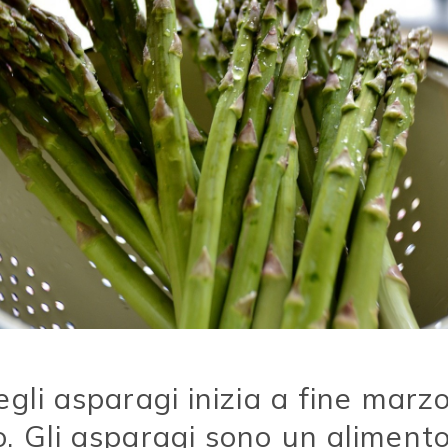
gli asparagi inizia a fine marz
. Gli asparagi sono un alimento 