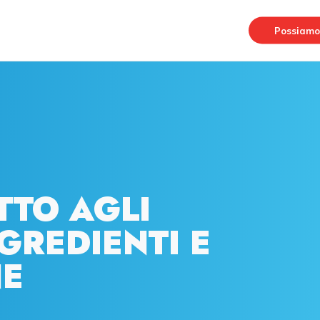
Possiamo 
TTO AGLI
GREDIENTI E
NE