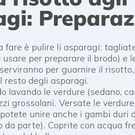
gi: Preparaz
fare è pulire li asparagi: tagliat
 usare per preparare il brodo) e l
serviranno per guarnire il risotto,
il resto degli asparagi.
do lavando le verdure (sedano, car
zzi grossolani. Versate le verdure
potete unire anche i gambi duri 
 da parte). Coprite con acqua fr