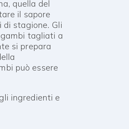
na, quella del
tare il sapore
i di stagione. Gli
i gambi tagliati a
nte si prepara
ella
ambi può essere
li ingredienti e