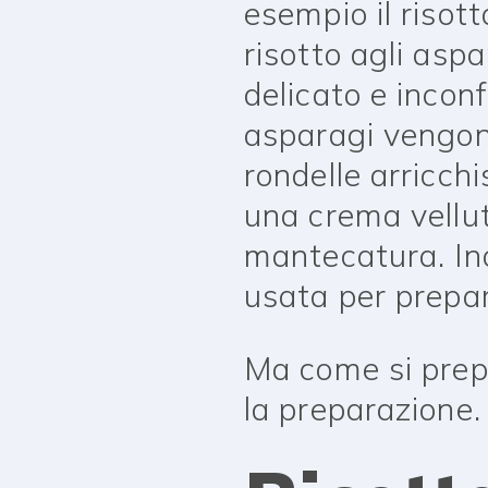
esempio il risot
risotto agli aspa
delicato e inconf
asparagi vengono 
rondelle arricchi
una crema vellu
mantecatura. Ino
usata per prepar
Ma come si prepar
la preparazione.