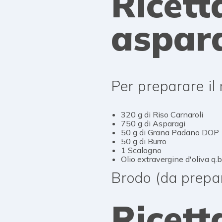
Ricett
aspara
Per preparare il 
320 g di Riso Carnaroli
750 g di Asparagi
50 g di Grana Padano DOP
50 g di Burro
1 Scalogno
Olio extravergine d'oliva q.b
Brodo (da prepar
Ricett