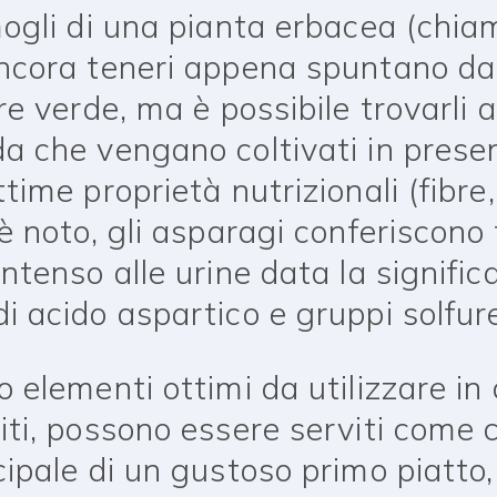
mogli di una pianta erbacea (chiam
ncora teneri appena spuntano dal 
re verde, ma è possibile trovarli 
a che vengano coltivati in prese
time proprietà nutrizionali (fibre,
è noto, gli asparagi conferiscono 
ntenso alle urine data la signific
i acido aspartico e gruppi solfure
 elementi ottimi da utilizzare in c
iti, possono essere serviti come
cipale di un gustoso primo piatto