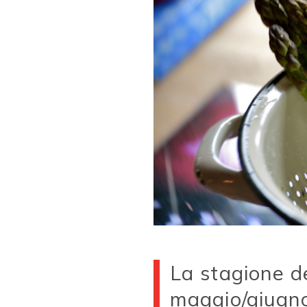
La stagione de
maggio/giugno