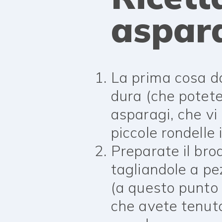
aspara
La prima cosa da 
dura (che potete
asparagi, che vi 
piccole rondelle 
Preparate il bro
tagliandole a pe
(a questo punto 
che avete tenuto