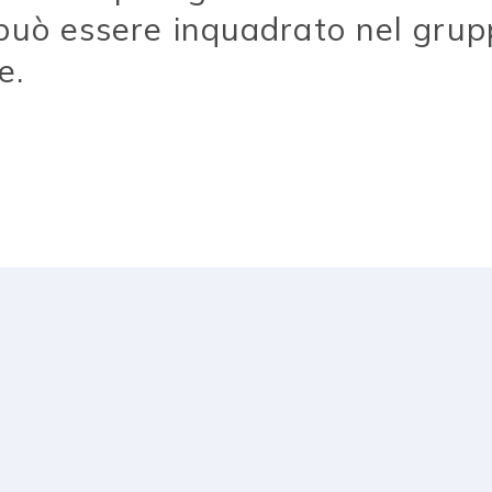
può essere inquadrato nel grupp
e.