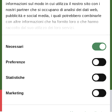
informazioni sul modo in cui utilizza il nostro sito con i
nostri partner che si occupano di analisi dei dati web,
pubblicità e social media, i quali potrebbero combinarle
con altre informazioni che ha fornito loro o che hanno
raccolto dal suo utilizzo dei loro servizi.
Selezione
Contorni freschi
Necessari
del
RADICCHIETTO
consenso
Preferenze
Scopri di più
Statistiche
Marketing
Torna alle idee di cucina