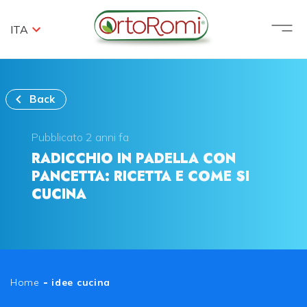
ITA
Back
Pubblicato 2 anni fa
RADICCHIO IN PADELLA CON
PANCETTA: RICETTA E COME SI
CUCINA
Home
-
idee cucina