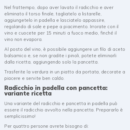
Nel frattempo, dopo aver lavato il radicchio e aver
eliminato il torso finale, tagliatelo a listarelle,
aggiungetelo in padella e lasciatelo appassire,
regolando di sale e pepe a piacimento. Irrorate con il
vino e cuocete per 15 minuti a fuoco medio, finché il
vino non evapora.
Al posto del vino, è possibile aggiungere un filo di aceto
balsamico e, se non gradite i pinoli, potete eliminarli
dalla ricetta, aggiungendo solo la pancetta.
Trasferite la verdura in un piatto da portata, decorate a
piacere e servite ben caldo.
Radicchio in padella con pancetta:
variante ricetta
Una variante del radicchio e pancetta in padella può
essere il radicchio avvolto nella pancetta. Prepararlo è
semplicissimo!
Per quattro persone avrete bisogno di: