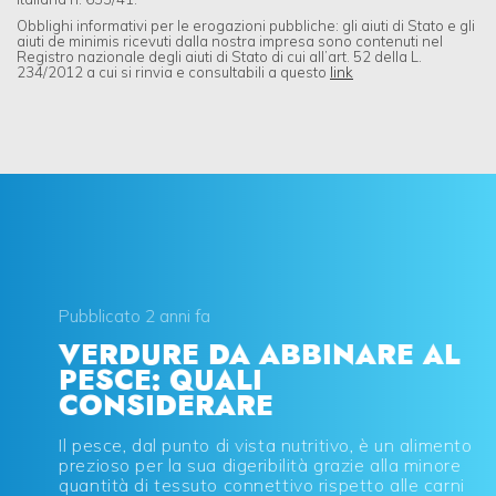
Obblighi informativi per le erogazioni pubbliche: gli aiuti di Stato e gli
aiuti de minimis ricevuti dalla nostra impresa sono contenuti nel
Registro nazionale degli aiuti di Stato di cui all’art. 52 della L.
234/2012 a cui si rinvia e consultabili a questo
link
Pubblicato 2 anni fa
VERDURE DA ABBINARE AL
PESCE: QUALI
CONSIDERARE
Il pesce, dal punto di vista nutritivo, è un alimento
prezioso per la sua digeribilità grazie alla minore
quantità di tessuto connettivo rispetto alle carni