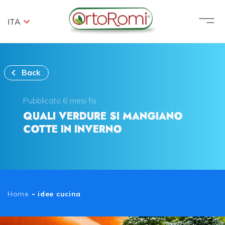
ITA
Back
Pubblicato 6 mesi fa
QUALI VERDURE SI MANGIANO
COTTE IN INVERNO
Home
-
idee cucina