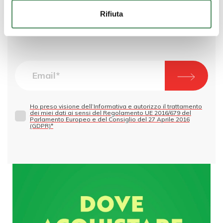
Rifiuta
Vuoi rimanere aggiornato su tutte le novità
del mondo OrtoRomi?
Ho preso visione dell’Informativa e autorizzo il trattamento
dei miei dati ai sensi del Regolamento UE 2016/679 del
Parlamento Europeo e del Consiglio del 27 Aprile 2016
(GDPR)*