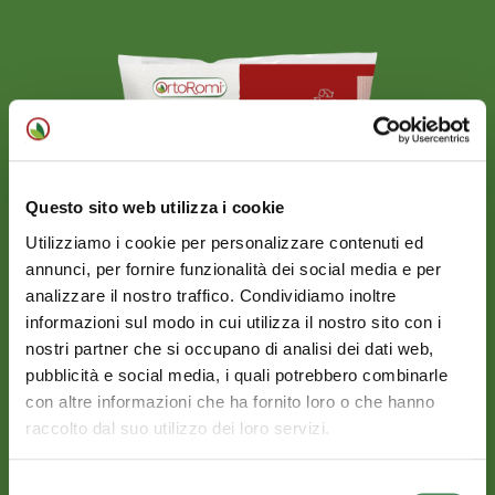
Questo sito web utilizza i cookie
Utilizziamo i cookie per personalizzare contenuti ed
annunci, per fornire funzionalità dei social media e per
analizzare il nostro traffico. Condividiamo inoltre
informazioni sul modo in cui utilizza il nostro sito con i
Contorni freschi
nostri partner che si occupano di analisi dei dati web,
SPINACINO
pubblicità e social media, i quali potrebbero combinarle
con altre informazioni che ha fornito loro o che hanno
raccolto dal suo utilizzo dei loro servizi.
Scopri di più
Selezione