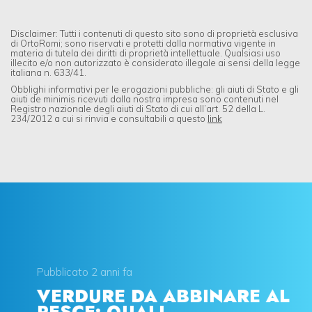
Disclaimer: Tutti i contenuti di questo sito sono di proprietà esclusiva
di OrtoRomi; sono riservati e protetti dalla normativa vigente in
materia di tutela dei diritti di proprietà intellettuale. Qualsiasi uso
illecito e/o non autorizzato è considerato illegale ai sensi della legge
italiana n. 633/41.
Obblighi informativi per le erogazioni pubbliche: gli aiuti di Stato e gli
aiuti de minimis ricevuti dalla nostra impresa sono contenuti nel
Registro nazionale degli aiuti di Stato di cui all’art. 52 della L.
234/2012 a cui si rinvia e consultabili a questo
link
Pubblicato 2 anni fa
VERDURE DA ABBINARE AL