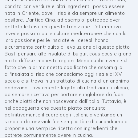
condito con verdure e altri ingredienti, possa essere
nata in Oriente, dove il riso è da sempre un alimento
basilare. L'antica Cina, ad esempio, potrebbe aver
gettato le basi per questa tradizione. L’alternativa
invece passata dalle culture mediterranee che con la
loro passione per le insalate e i cereali hanno
sicuramente contribuito all'evoluzione di questo piatto.
Basti pensare alle insalate di bulgur, cous cous e grano
molto diffuse in queste regioni. Meno dubbi invece sul
fatto che la prima ricetta codificata che assomiglia
all'insalata di riso che conosciamo oggi risale al XV
secolo e si trova in un trattato di cucina di un anonimo
padovano - ovviamente legata alla tradizione italiana,
da sempre ricettiva per portare e inglobare da fuori
anche piatti che non nascevano dall’Italia. Tuttavia, è
nel dopoguerra che questo piatto conquista
definitivamente il cuore degli italiani, diventando un
simbolo di convivialità e semplicità e di cui andiamo a
proporre una semplice ricetta con ingredienti che
potrete comunemente avere in cucina.