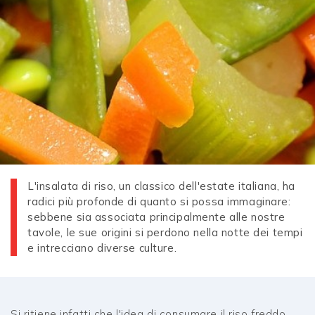
L'insalata di riso, un classico dell'estate italiana, ha
radici più profonde di quanto si possa immaginare:
sebbene sia associata principalmente alle nostre
tavole, le sue origini si perdono nella notte dei tempi
e intrecciano diverse culture.
Si ritiene infatti che l'idea di consumare il riso freddo,