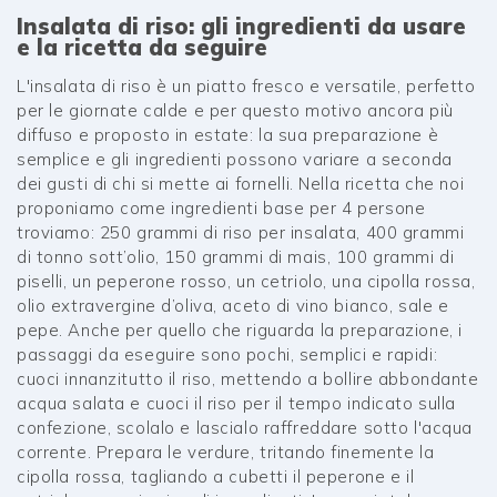
Insalata di riso: gli ingredienti da usare
e la ricetta da seguire
L'insalata di riso è un piatto fresco e versatile, perfetto
per le giornate calde e per questo motivo ancora più
diffuso e proposto in estate: la sua preparazione è
semplice e gli ingredienti possono variare a seconda
dei gusti di chi si mette ai fornelli. Nella ricetta che noi
proponiamo come ingredienti base per 4 persone
troviamo: 250 grammi di riso per insalata, 400 grammi
di tonno sott’olio, 150 grammi di mais, 100 grammi di
piselli, un peperone rosso, un cetriolo, una cipolla rossa,
olio extravergine d’oliva, aceto di vino bianco, sale e
pepe. Anche per quello che riguarda la preparazione, i
passaggi da eseguire sono pochi, semplici e rapidi:
cuoci innanzitutto il riso, mettendo a bollire abbondante
acqua salata e cuoci il riso per il tempo indicato sulla
confezione, scolalo e lascialo raffreddare sotto l'acqua
corrente. Prepara le verdure, tritando finemente la
cipolla rossa, tagliando a cubetti il peperone e il