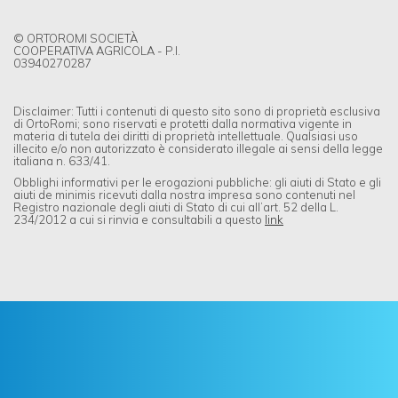
© ORTOROMI SOCIETÀ
COOPERATIVA AGRICOLA - P.I.
03940270287
Disclaimer: Tutti i contenuti di questo sito sono di proprietà esclusiva
di OrtoRomi; sono riservati e protetti dalla normativa vigente in
materia di tutela dei diritti di proprietà intellettuale. Qualsiasi uso
illecito e/o non autorizzato è considerato illegale ai sensi della legge
italiana n. 633/41.
Obblighi informativi per le erogazioni pubbliche: gli aiuti di Stato e gli
aiuti de minimis ricevuti dalla nostra impresa sono contenuti nel
Registro nazionale degli aiuti di Stato di cui all’art. 52 della L.
234/2012 a cui si rinvia e consultabili a questo
link