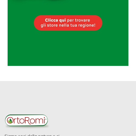
Siamo soci della natura e ci