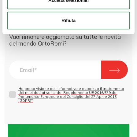
Accetta selezionati
Rifiuta
Vuoi rimanere aggiornato su tutte le novità
del mondo OrtoRomi?
Ho preso visione dell’Informativa e autorizzo il trattamento
dei miei dati ai sensi del Regolamento UE 2016/679 del
Parlamento Europeo e del Consiglio del 27 Aprile 2016
(GDPR)*