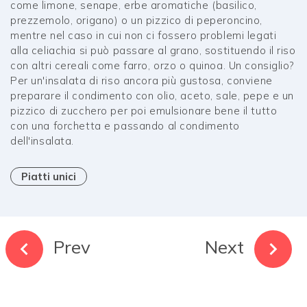
come limone, senape, erbe aromatiche (basilico,
prezzemolo, origano) o un pizzico di peperoncino,
mentre nel caso in cui non ci fossero problemi legati
alla celiachia si può passare al grano, sostituendo il riso
con altri cereali come farro, orzo o quinoa. Un consiglio?
Per un'insalata di riso ancora più gustosa, conviene
preparare il condimento con olio, aceto, sale, pepe e un
pizzico di zucchero per poi emulsionare bene il tutto
con una forchetta e passando al condimento
dell'insalata.
Piatti unici
Prev
Next