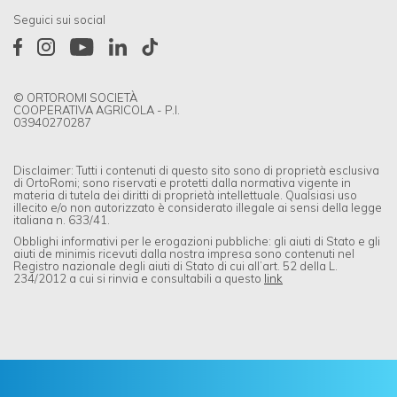
Seguici sui social
© ORTOROMI SOCIETÀ
COOPERATIVA AGRICOLA - P.I.
03940270287
Disclaimer: Tutti i contenuti di questo sito sono di proprietà esclusiva
di OrtoRomi; sono riservati e protetti dalla normativa vigente in
materia di tutela dei diritti di proprietà intellettuale. Qualsiasi uso
illecito e/o non autorizzato è considerato illegale ai sensi della legge
italiana n. 633/41.
Obblighi informativi per le erogazioni pubbliche: gli aiuti di Stato e gli
aiuti de minimis ricevuti dalla nostra impresa sono contenuti nel
Registro nazionale degli aiuti di Stato di cui all’art. 52 della L.
234/2012 a cui si rinvia e consultabili a questo
link