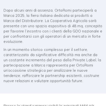
Dopo alcuni anni di assenza, OrtoRomi parteciperà a
Marca 2025, la fiera italiana dedicata ai prodotti a
Marca del Distributore. La Cooperativa Agricola sarà
presente con uno spazio espositivo di 48 mq, concepito
per favorire l’incontro con i clienti della GDO nazionale e
per confrontarsi con gli operatori di un mercato in forte
evoluzione.
In un momento storico complesso per il settore,
caratterizzato da significative difficoltà ma anche da
un costante incremento del peso della Private Label, la
partecipazione a Marca rappresenta per OrtoRomi
un’occasione strategica per analizzare le nuove
tendenze, rafforzare le partnership esistenti, costruire
nuove relazioni e valutare opportunità future.
Presso lo stand saranno visibili le principali Mdd già