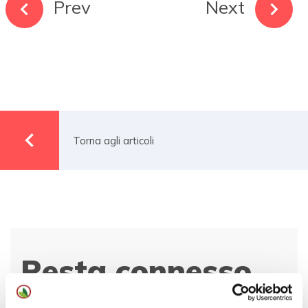
Prev
Next
Torna agli articoli
Resta connesso