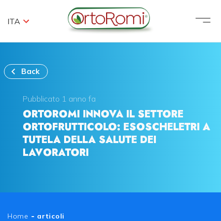
ITA
Back
Pubblicato 1 anno fa
ORTOROMI INNOVA IL SETTORE
ORTOFRUTTICOLO: ESOSCHELETRI A
TUTELA DELLA SALUTE DEI
LAVORATORI
Home
-
articoli