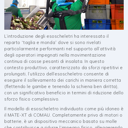
L’introduzione degli esoscheletri ha interessato il
reparto “taglia e monda” dove si sono rivelati
particolarmente performanti nel supporto all’attività
degli operatori impegnati nella movimentazione
continua di casse pesanti di insalata. In questo
contesto produttivo, caratterizzato da sforzi ripetitivi e
prolungati, l’utilizzo dell’esoscheletro consente di
eseguire il sollevamento dei carichi in maniera corretta
(flettendo le gambe e tenendo la schiena ben diritta),
con un significativo beneficio in termini di riduzione dello
sforzo fisico complessivo.
Il modello di esoscheletro individuato come più idoneo è
il MATE-XT di COMAU. Completamente privo di motori o
batterie, è un dispositivo meccanico basato su molle
che contribuisce a ridurre l’impegno fisico, alleggerendo