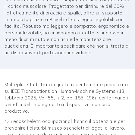
il carico muscolare. Progettato per diminuire del 30%
l’affaticamento di braccia e spalle, offre un supporto
immediato grazie a 8 livelli di sostegno regolabili con
facilità. Robusto ma leggero e compatto, ergonomico e
personalizzabile, ha un ingombro ridotto, si indossa in
meno di un minuto e non richiede manutenzione
quotidiana. È importante specificare che non si tratta di
un dispositivo di protezione individuale.
Molteplici studi, tra cui quello recentemente pubblicato
su IEEE Transactions on Human-Machine Systems (13
febbraio 2025, Vol. 55, n. 2, pp. 185–196), confermano i
benefici dell’impiego di tali dispositivi in ambito
produttivo.
“Gli esoscheletri occupazionali hanno il potenziale per
prevenire i disturbi muscoloscheletrici legati al lavoro.
Uno studio della durata di sei mesi ha esplorato gli