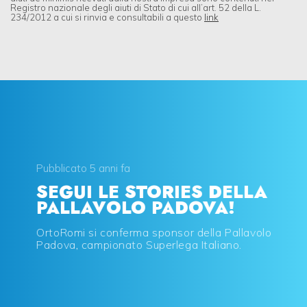
Registro nazionale degli aiuti di Stato di cui all’art. 52 della L.
234/2012 a cui si rinvia e consultabili a questo
link
Pubblicato 5 anni fa
SEGUI LE STORIES DELLA
PALLAVOLO PADOVA!
OrtoRomi si conferma sponsor della Pallavolo
Padova, campionato Superlega Italiano.