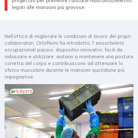
progettati per prevenire i disturbi muscoloscheletrici
legati alle mansioni più gravose.
Nell’ottica di migliorare le condizioni di lavoro dei propri
collaboratori, OrtoRomi ha introdotto 7 esoscheletri
occupazionali passivi: dispositivi innovativi, facili da
indossare e utilizzare, aiutano a mantenere una postura
corretta del corpo e contribuiscono ad attenuare lo
sforzo muscolare durante le mansioni quotidiane più
impegnative.