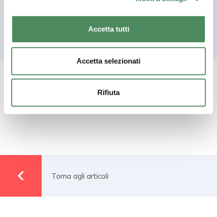
posturale.
Accetta tutti
News
Accetta selezionati
Prev
Next
Rifiuta
Torna agli articoli