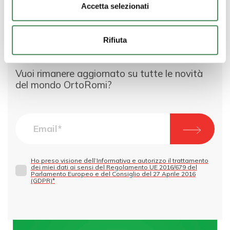
Accetta selezionati
interessato lasciaci il tuo contatto!
Rifiuta
Vuoi rimanere aggiornato su tutte le novità
del mondo OrtoRomi?
Ho preso visione dell’Informativa e autorizzo il trattamento
dei miei dati ai sensi del Regolamento UE 2016/679 del
Parlamento Europeo e del Consiglio del 27 Aprile 2016
(GDPR)*