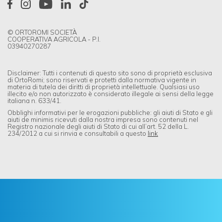
© ORTOROMI SOCIETÀ
COOPERATIVA AGRICOLA - P.I.
03940270287
Disclaimer: Tutti i contenuti di questo sito sono di proprietà esclusiva
di OrtoRomi; sono riservati e protetti dalla normativa vigente in
materia di tutela dei diritti di proprietà intellettuale. Qualsiasi uso
illecito e/o non autorizzato è considerato illegale ai sensi della legge
italiana n. 633/41.
Obblighi informativi per le erogazioni pubbliche: gli aiuti di Stato e gli
aiuti de minimis ricevuti dalla nostra impresa sono contenuti nel
Registro nazionale degli aiuti di Stato di cui all’art. 52 della L.
234/2012 a cui si rinvia e consultabili a questo
link