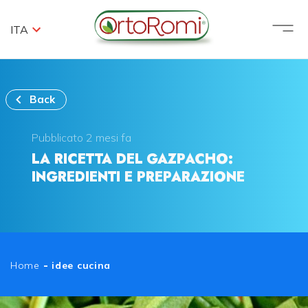
ITA
Back
Pubblicato 2 mesi fa
LA RICETTA DEL GAZPACHO:
INGREDIENTI E PREPARAZIONE
Home
-
idee cucina