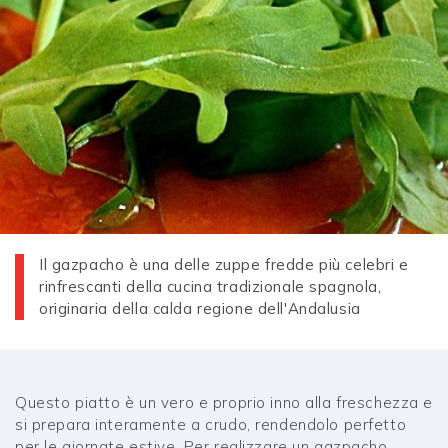
Il gazpacho è una delle zuppe fredde più celebri e
rinfrescanti della cucina tradizionale spagnola,
originaria della calda regione dell'Andalusia
Questo piatto è un vero e proprio inno alla freschezza e
si prepara interamente a crudo, rendendolo perfetto
per le giornate estive. Per realizzare un gazpacho