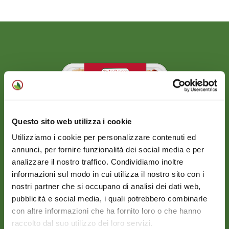
Questo sito web utilizza i cookie
Utilizziamo i cookie per personalizzare contenuti ed
annunci, per fornire funzionalità dei social media e per
analizzare il nostro traffico. Condividiamo inoltre
informazioni sul modo in cui utilizza il nostro sito con i
nostri partner che si occupano di analisi dei dati web,
MIX DI CEREALI CON
pubblicità e social media, i quali potrebbero combinarle
FINOCCHIO E POMODORI
con altre informazioni che ha fornito loro o che hanno
SECCHI
raccolto dal suo utilizzo dei loro servizi.