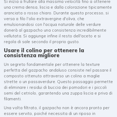
Si inizia a frullare alla massima velocità fino a ottenere
una crema densa, liscia e dalla colorazione tipicamente
aranciata o rosso chiaro. Durante questo processo, si
versa a filo l'olio extravergine d'oliva, che
emulsionandosi con l'acqua naturale delle verdure
donerà al gazpacho una consistenza incredibilmente
vellutata. Si aggiunge infine il resto dell'aceto e si
regola di sale secondo il proprio gusto.
Usare il colino per ottenere la
consistenza migliore
Un segreto fondamentale per ottenere la texture
perfetta del gazpacho andaluso consiste nel passare il
composto ottenuto attraverso un colino a maglie
strette o un passaverdure. Questo passaggio permette
di eliminare i residui di buccia dei pomodori e i piccoli
semi del cetriolo, garantendo una zuppa liscia e priva di
filamenti.
Una volta filtrato, il gazpacho non è ancora pronto per
essere servito, poiché necessita di un riposo in