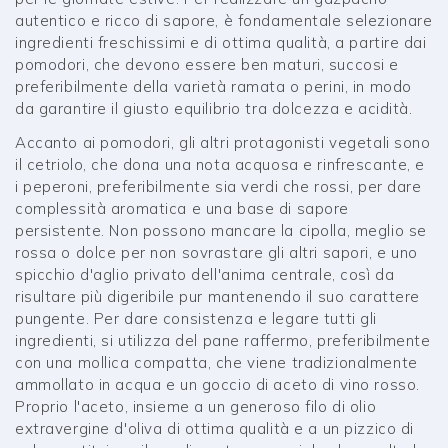
autentico e ricco di sapore, è fondamentale selezionare
ingredienti freschissimi e di ottima qualità, a partire dai
pomodori, che devono essere ben maturi, succosi e
preferibilmente della varietà ramata o perini, in modo
da garantire il giusto equilibrio tra dolcezza e acidità.
Accanto ai pomodori, gli altri protagonisti vegetali sono
il cetriolo, che dona una nota acquosa e rinfrescante, e
i peperoni, preferibilmente sia verdi che rossi, per dare
complessità aromatica e una base di sapore
persistente. Non possono mancare la cipolla, meglio se
rossa o dolce per non sovrastare gli altri sapori, e uno
spicchio d'aglio privato dell'anima centrale, così da
risultare più digeribile pur mantenendo il suo carattere
pungente. Per dare consistenza e legare tutti gli
ingredienti, si utilizza del pane raffermo, preferibilmente
con una mollica compatta, che viene tradizionalmente
ammollato in acqua e un goccio di aceto di vino rosso.
Proprio l'aceto, insieme a un generoso filo di olio
extravergine d'oliva di ottima qualità e a un pizzico di