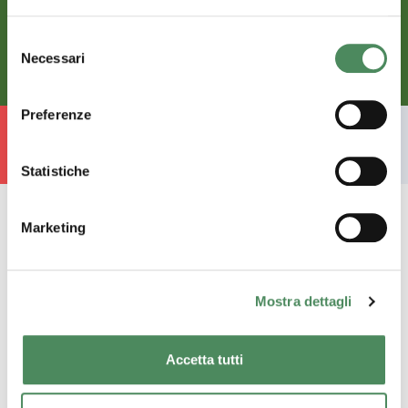
Selezione
Scopri di più
Necessari
del
consenso
Preferenze
Torna alle idee di cucina
Statistiche
Marketing
Resta connesso
Mostra dettagli
Accetta tutti
Lavoriamo per offrirvi sempre contenuti
freschi come i nostri prodotti. Se sei