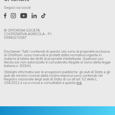
Seguici sui social
© ORTOROMI SOCIETÀ
COOPERATIVA AGRICOLA - P.I.
03940270287
Disclaimer: Tutti i contenuti di questo sito sono di proprietà esclusiva
di OrtoRomi; sono riservati e protetti dalla normativa vigente in
materia di tutela dei diritti di proprietà intellettuale. Qualsiasi uso
illecito e/o non autorizzato è considerato illegale ai sensi della legge
italiana n. 633/41.
Obblighi informativi per le erogazioni pubbliche: gli aiuti di Stato e gli
aiuti de minimis ricevuti dalla nostra impresa sono contenuti nel
Registro nazionale degli aiuti di Stato di cui all’art. 52 della L.
234/2012 a cui si rinvia e consultabili a questo
link