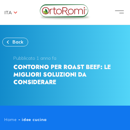
ITA
Back
Pubblicato 1 anno fa
CONTORNO PER ROAST BEEF: LE
MIGLIORI SOLUZIONI DA
CONSIDERARE
Home
-
idee cucina