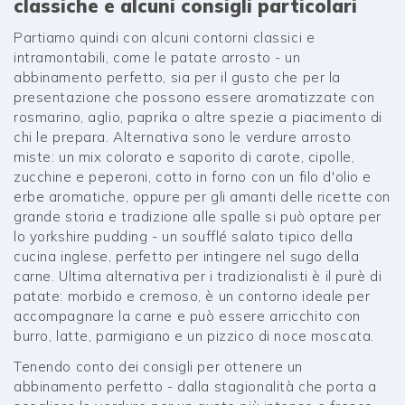
classiche e alcuni consigli particolari
Partiamo quindi con alcuni contorni classici e
intramontabili, come le patate arrosto - un
abbinamento perfetto, sia per il gusto che per la
presentazione che possono essere aromatizzate con
rosmarino, aglio, paprika o altre spezie a piacimento di
chi le prepara. Alternativa sono le verdure arrosto
miste: un mix colorato e saporito di carote, cipolle,
zucchine e peperoni, cotto in forno con un filo d'olio e
erbe aromatiche, oppure per gli amanti delle ricette con
grande storia e tradizione alle spalle si può optare per
lo yorkshire pudding - un soufflé salato tipico della
cucina inglese, perfetto per intingere nel sugo della
carne. Ultima alternativa per i tradizionalisti è il purè di
patate: morbido e cremoso, è un contorno ideale per
accompagnare la carne e può essere arricchito con
burro, latte, parmigiano e un pizzico di noce moscata.
Tenendo conto dei consigli per ottenere un
abbinamento perfetto - dalla stagionalità che porta a