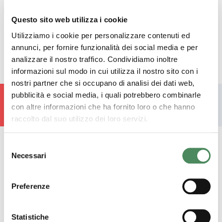
Prev
Next
Questo sito web utilizza i cookie
Utilizziamo i cookie per personalizzare contenuti ed
annunci, per fornire funzionalità dei social media e per
analizzare il nostro traffico. Condividiamo inoltre
informazioni sul modo in cui utilizza il nostro sito con i
nostri partner che si occupano di analisi dei dati web,
pubblicità e social media, i quali potrebbero combinarle
Torna alle idee di cucina
con altre informazioni che ha fornito loro o che hanno
raccolto dal suo utilizzo dei loro servizi.
Selezione
Necessari
del
consenso
Preferenze
Resta connesso
Statistiche