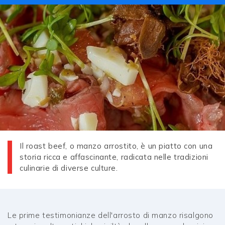
Il roast beef, o manzo arrostito, è un piatto con una
storia ricca e affascinante, radicata nelle tradizioni
culinarie di diverse culture.
Le prime testimonianze dell'arrosto di manzo risalgono