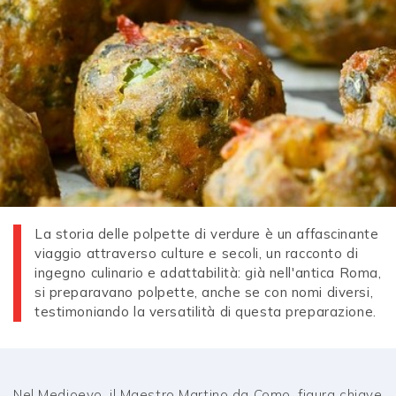
La storia delle polpette di verdure è un affascinante
viaggio attraverso culture e secoli, un racconto di
ingegno culinario e adattabilità: già nell'antica Roma,
si preparavano polpette, anche se con nomi diversi,
testimoniando la versatilità di questa preparazione.
Nel Medioevo, il Maestro Martino da Como, figura chiave