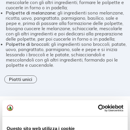
mescolarle con gli altri ingredienti, formare le polpette e
cuocerle in forno o in padella;
Polpette di melanzane:
gli ingredienti sono melanzane,
ricotta, uovo, pangrattato, parmigiano, basilico, sale e
pepe e, prima di passare alla formazione delle polpette,
bisogna cuocere le melanzane, schiacciarle, mescolarle
con gli altri ingredienti e poi dedicarsi alla preparazione
delle polpette, per poi cuocerle in forno o in padella;
Polpette di broccoli:
gli ingredienti sono broccoli, patate,
uovo, pangrattato, parmigiano, sale e pepe e si inizia
lessando i broccoli e le patate, schiacciandoli e
mescolandoli con gli altri ingredienti, formando poi le
polpette e cuocendole.
Piatti unici
Prev
Next
Questo sito web utilizza i cookie