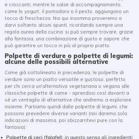
e croccanti, mentre le salse di accompagnamento,
come lo yogurt, il pomodoro o il pesto, aggiungono un
tocco di freschezza. Noi qui insomma proveremo a
darvi soltanto alcuni spunti, ricordando sempre una
regola aurea della cucina: si può sempre trovare, grazie
alla fantasia, una combinazione di gusto e sapore che
può garantire un tocco in più al proprio piatto.
Polpette di verdure o polpette di legumi:
alcune delle possibili alternative
Come già sottolineato in precedenza, le polpette di
verdure sono un piatto versatile e gustoso, perfetto
per chi cerca un'alternativa vegetariana o vegana alle
classiche polpette di carne - aprendosi così davanti a
sé un ventaglio di alternative che andremo a esplorare
insieme. Partiamo quindi dalle polpette di legumi, che
possono prevedere diverse varianti (noi daremo solo
indicazioni di massima, poi sbizzarritevi pure con la
fantasia):
Polpette di ceci (falafel)
: in questo senso gli ingredienti