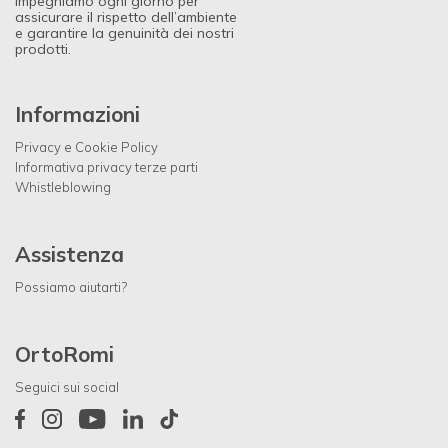
impegniamo ogni giorno per
assicurare il rispetto dell’ambiente
e garantire la genuinità dei nostri
prodotti.
Informazioni
Privacy e Cookie Policy
Informativa privacy terze parti
Whistleblowing
Assistenza
Possiamo aiutarti?
OrtoRomi
Seguici sui social