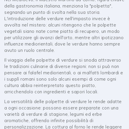
della gastronomia italiana, menziona la "polpetta",
segnando un punto di svolta nella sua storia.
L'introduzione delle verdure nell'impasto invece è
avvolta nel mistero: alcuni ritengono che le polpette
vegetali siano nate come piatto di recupero, un modo
per utilizzare gli avanzi dell'orto, mentre altri ipotizzano
influenze mediorientali, dove le verdure hanno sempre
avuto un ruolo centrale.
Il viaggio delle polpette di verdure si snoda attraverso
le tradizioni culinarie di diverse regioni: non si può non
pensare ai falafel mediorientali, o ai malfatti lombardi e
i supplì romani sono solo alcuni esempi di come ogni
cultura abbia reinterpretato questo piatto,
arricchendolo con ingredienti e sapori locali.
La versatilità delle polpette di verdure le rende adatte
a ogni occasione: possono essere preparate con una
varietà di verdure di stagione, legumi ed erbe
aromatiche, offrendo infinite possibilità di
personalizzazione. La cottura al forno le rende leggere