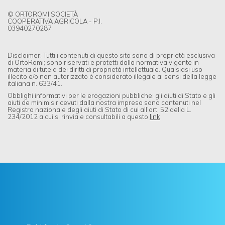
© ORTOROMI SOCIETÀ
COOPERATIVA AGRICOLA - P.I.
03940270287
Disclaimer: Tutti i contenuti di questo sito sono di proprietà esclusiva
di OrtoRomi; sono riservati e protetti dalla normativa vigente in
materia di tutela dei diritti di proprietà intellettuale. Qualsiasi uso
illecito e/o non autorizzato è considerato illegale ai sensi della legge
italiana n. 633/41.
Obblighi informativi per le erogazioni pubbliche: gli aiuti di Stato e gli
aiuti de minimis ricevuti dalla nostra impresa sono contenuti nel
Registro nazionale degli aiuti di Stato di cui all’art. 52 della L.
234/2012 a cui si rinvia e consultabili a questo
link