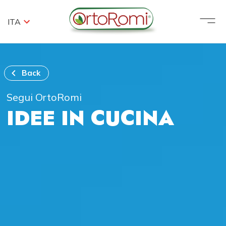
ITA
Back
Segui OrtoRomi
IDEE IN CUCINA